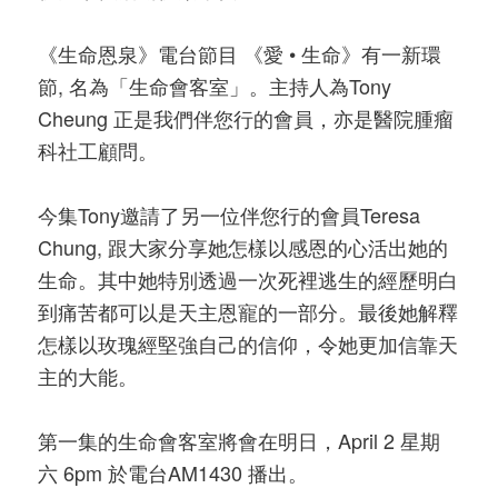
《生命恩泉》電台節目 《愛 • 生命》有一新環
節, 名為「生命會客室」。主持人為Tony
Cheung 正是我們伴您行的會員，亦是醫院腫瘤
科社工顧問。
今集Tony邀請了另一位伴您行的會員Teresa
Chung, 跟大家分享她怎樣以感恩的心活出她的
生命。其中她特別透過一次死裡逃生的經歷明白
到痛苦都可以是天主恩寵的一部分。最後她解釋
怎樣以玫瑰經堅強自己的信仰，令她更加信靠天
主的大能。
第一集的生命會客室將會在明日，April 2 星期
六 6pm 於電台AM1430 播出。