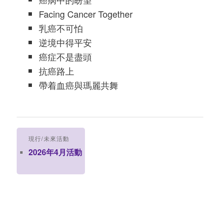
Facing Cancer Together
乳癌不可怕
逆境中得平安
癌症不是盡頭
抗癌路上
帶着血癌與瑪麗共舞
現行/未來活動
2026年4月活動