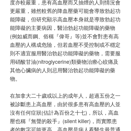
度亦較嚴重，患有高血壓而又抽煙的人則情況會
更嚴重，雖然較舊的降血壓藥可能會導致勃起功
能障礙，但研究顯示高血壓本身就是導致勃起功
能障礙的主要病因，醫治勃起功能障礙的藥物
(例如威而鋼、俗稱『偉哥』等)並不會對患有高
血壓的人構成危險，但若血壓不受控制或不穩定
則不適宜服用醫治勃起功能障礙的藥物，需要服
用硝酸甘油(nitroglycerine)類藥物治療心絞痛及
其他心臟病的人則忌用醫治勃起功能障礙的藥
物。
在加拿大二十歲或以上的成年人，超過五份之一
被診斷患上高血壓，由於很多患有高血壓的人並
沒有任何症狀(估計為百份之十七)，所以，高血
壓也稱『無聲的殺手』(silent killer)，而實際患
者的數字可能更高。高血壓是病人看醫生最普通