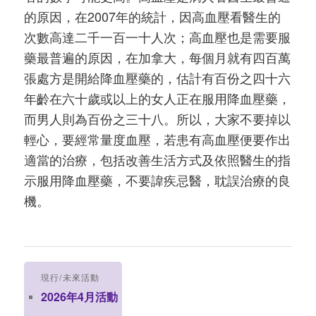
的原因，在2007年的統計，因高血壓看醫生的
次數高達二千一百一十人次；高血壓也是需要服
藥最普遍的原因，在加拿大，每個月就有四百萬
張處方是開給降血壓藥的，估計有百份之四十六
年齡在六十歲或以上的女人正在服用降血壓藥，
而男人則為百份之三十八。所以，大家不要掉以
輕心，要經常量度血壓，若患有高血壓便要作出
適當的治療，包括改善生活方式及依照醫生的指
示服用降血壓藥，不要諱疾忌醫，耽誤治療的良
機。
現行/未來活動
2026年4月活動